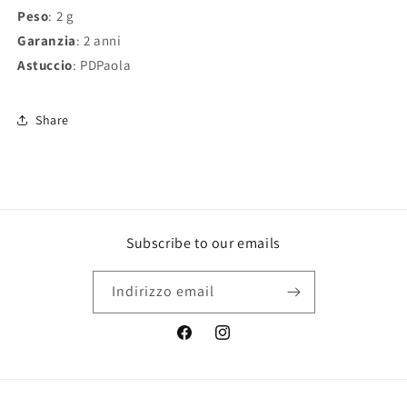
Peso
: 2 g
Garanzia
: 2 anni
Astuccio
: PDPaola
Share
Subscribe to our emails
Indirizzo email
Facebook
Instagram